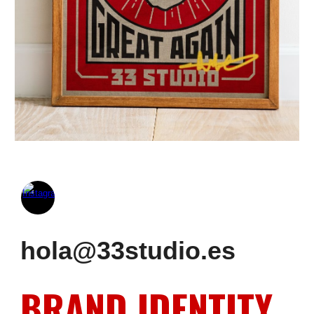
hola@33studio.es
BRAND IDENTITY