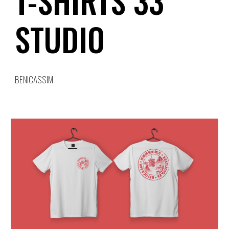
T-SHIRTS 33
STUDIO
BENICASSIM