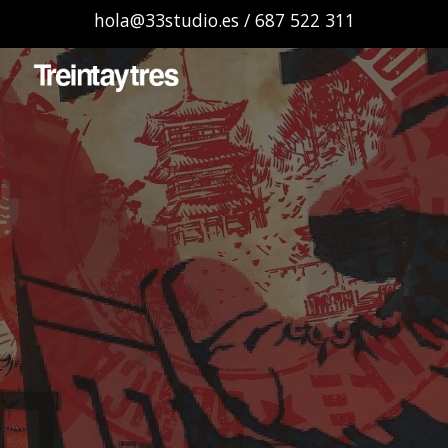
hola@33studio.es / 687 522 311
Skip to main content
Skip to navigation