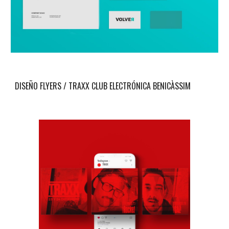
DISEÑO
FLYERS
/ TRAXX CLUB ELECTRÓNICA
BENICÀSSIM